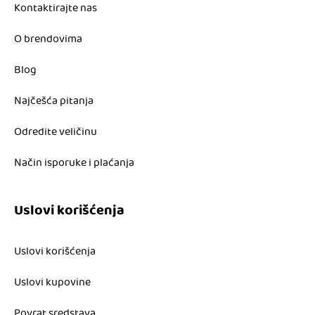
Kontaktirajte nas
O brendovima
Blog
Najčešća pitanja
Odredite veličinu
Način isporuke i plaćanja
Uslovi korišćenja
Uslovi korišćenja
Uslovi kupovine
Povrat sredstava