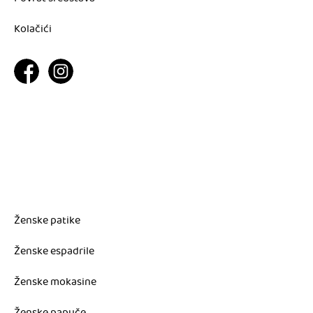
Kolačići
Ženske patike
Ženske espadrile
Ženske mokasine