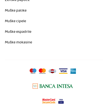
Ženske papuče
Muške patike
Muške cipele
Muške espadrile
Muške mokasine