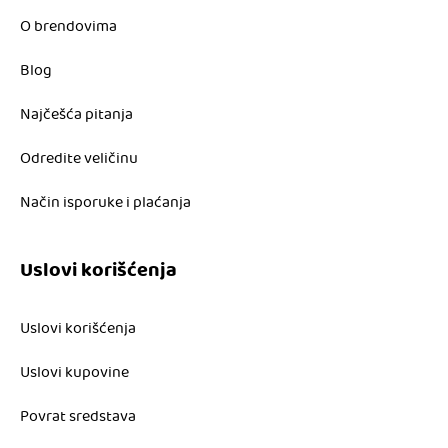
O brendovima
Blog
Najčešća pitanja
Odredite veličinu
Način isporuke i plaćanja
Uslovi korišćenja
Uslovi korišćenja
Uslovi kupovine
Povrat sredstava