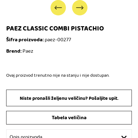
PAEZ CLASSIC COMBI PISTACHIO
Šifra proizvoda:
paez-00277
Brend:
Paez
Ovaj proizvod trenutno nije na stanju i nije dostupan.
Niste pronašli željenu veličinu? Pošaljite upit.
Tabela veličina
Opis proizvoda