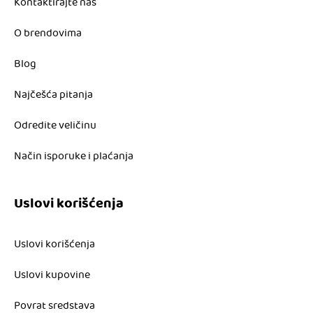
Kontaktirajte nas
O brendovima
Blog
Najčešća pitanja
Odredite veličinu
Način isporuke i plaćanja
Uslovi korišćenja
Uslovi korišćenja
Uslovi kupovine
Povrat sredstava