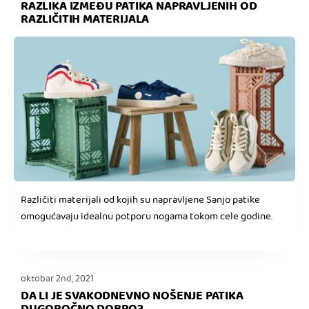
RAZLIKA IZMEĐU PATIKA NAPRAVLJENIH OD
RAZLIČITIH MATERIJALA
Različiti materijali od kojih su napravljene Sanjo patike
omogućavaju idealnu potporu nogama tokom cele godine.
oktobar 2nd, 2021
DA LI JE SVAKODNEVNO NOŠENJE PATIKA