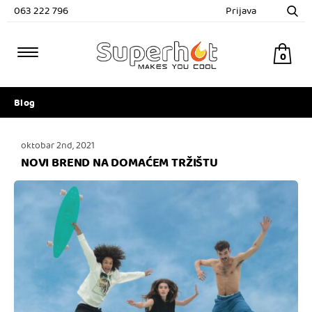
063 222 796
Prijava
0
Blog
oktobar 2nd, 2021
NOVI BREND NA DOMAĆEM TRŽIŠTU