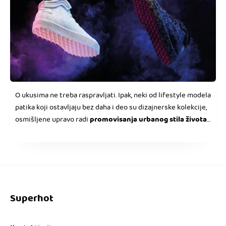
O ukusima ne treba raspravljati. Ipak, neki od lifestyle modela
patika koji ostavljaju bez daha i deo su dizajnerske kolekcije,
promovisanja urbanog stila života
osmišljene upravo radi
mladih.
Superhot