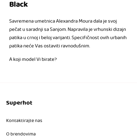
Black
Savremena umetnica Alexandra Moura dala je svoj
pečat u saradnji sa Sanjom. Napravila je vrhunski dizajn
patika u crnoj i beloj varijanti. Specifičnost ovih urbanih
patika neće Vas ostaviti ravnodušnim.
A koji model Vi birate?
Superhot
Kontaktirajte nas
O brendovima