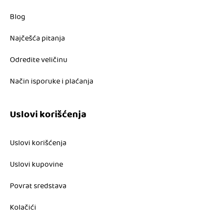
Blog
Najčešća pitanja
Odredite veličinu
Način isporuke i plaćanja
Uslovi korišćenja
Uslovi korišćenja
Uslovi kupovine
Povrat sredstava
Kolačići