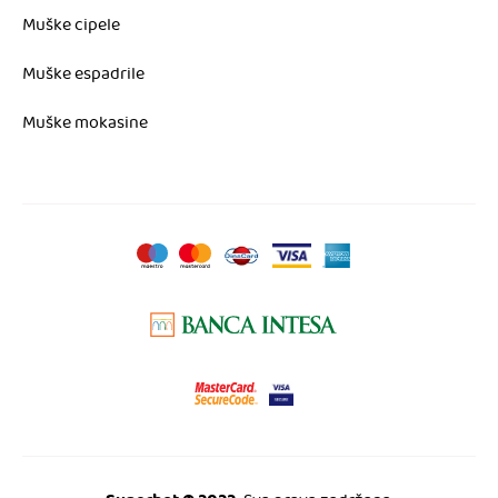
Muške cipele
Muške espadrile
Muške mokasine