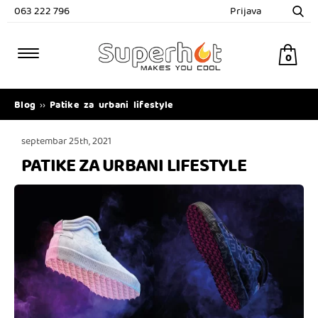
063 222 796
Prijava
0
Blog
Patike za urbani lifestyle
››
septembar 25th, 2021
PATIKE ZA URBANI LIFESTYLE