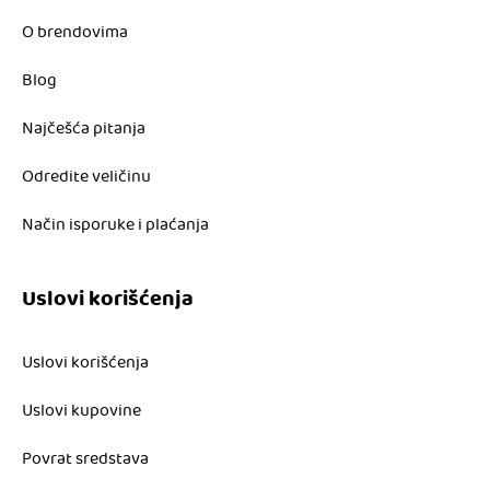
O brendovima
Blog
Najčešća pitanja
Odredite veličinu
Način isporuke i plaćanja
Uslovi korišćenja
Uslovi korišćenja
Uslovi kupovine
Povrat sredstava