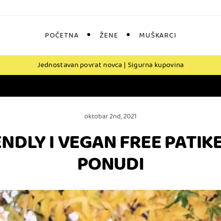
POČETNA
ŽENE
MUŠKARCI
Jednostavan povrat novca | Sigurna kupovina
oktobar 2nd, 2021
NDLY I VEGAN FREE PATIK
PONUDI