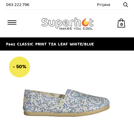
063 222 796
Prijava
0
Paez CLASSIC PRINT TEA LEAF WHITE/BLUE
- 50%