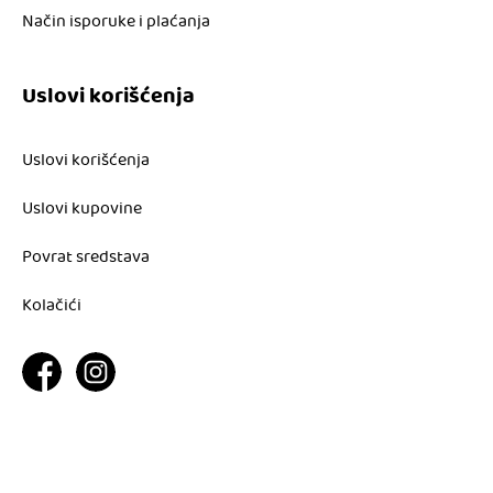
Način isporuke i plaćanja
Uslovi korišćenja
Uslovi korišćenja
Uslovi kupovine
Povrat sredstava
Kolačići