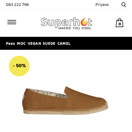
063 222 796
Prijava
0
Paez MOC VEGAN SUEDE CAMEL
- 50%