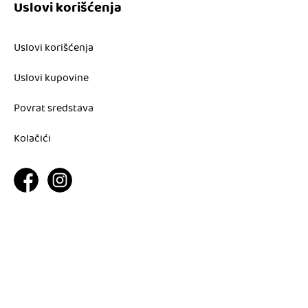
Uslovi korišćenja
Uslovi korišćenja
Uslovi kupovine
Povrat sredstava
Kolačići