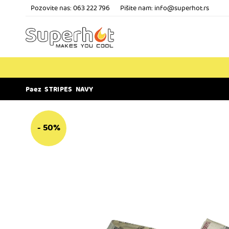
Pozovite nas:
063 222 796
Pišite nam: info@superhot.rs
Paez STRIPES NAVY
- 50%