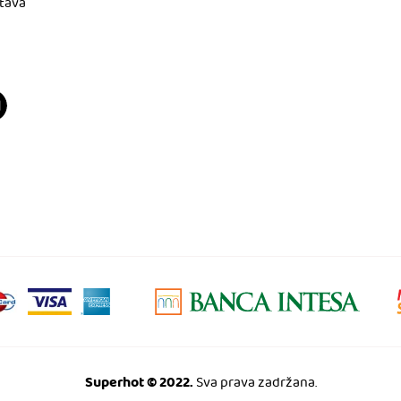
tava
Superhot © 2022.
Sva prava zadržana.