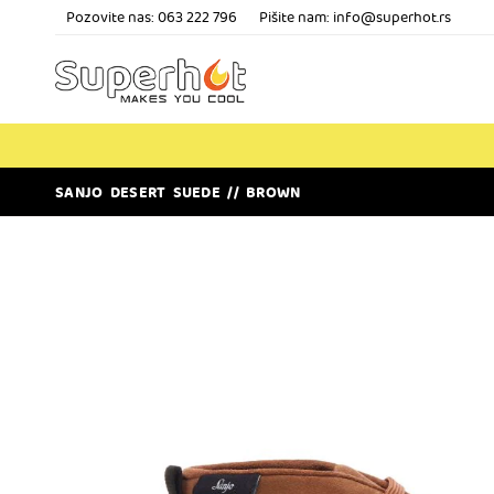
Pozovite nas:
063 222 796
Pišite nam: info@superhot.rs
SANJO DESERT SUEDE // BROWN