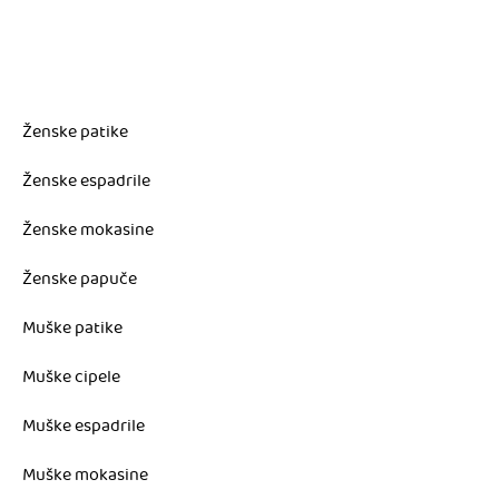
Ženske patike
Ženske espadrile
Ženske mokasine
Ženske papuče
Muške patike
Muške cipele
Muške espadrile
Muške mokasine