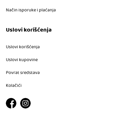
Način isporuke i plaćanja
Uslovi korišćenja
Uslovi korišćenja
Uslovi kupovine
Povrat sredstava
Kolačići