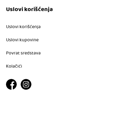
Uslovi korišćenja
Uslovi korišćenja
Uslovi kupovine
Povrat sredstava
Kolačići