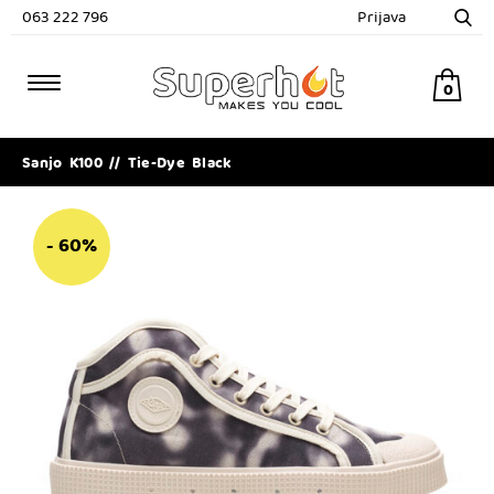
063 222 796
Prijava
0
Sanjo K100 // Tie-Dye Black
- 60%