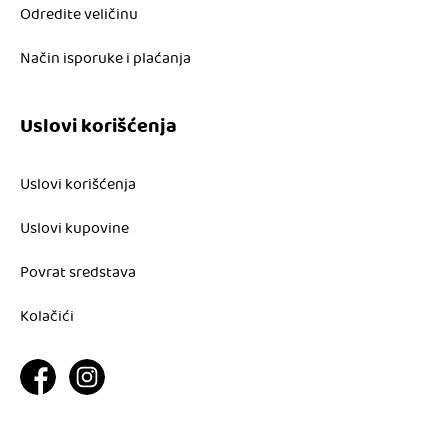
Odredite veličinu
Način isporuke i plaćanja
Uslovi korišćenja
Uslovi korišćenja
Uslovi kupovine
Povrat sredstava
Kolačići