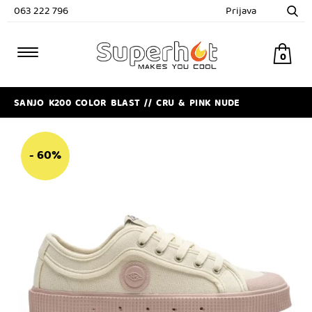
063 222 796
Prijava
0
SANJO K200 COLOR BLAST // CRU & PINK NUDE
- 60%