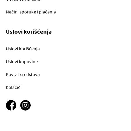
Način isporuke i plaćanja
Uslovi korišćenja
Uslovi korišćenja
Uslovi kupovine
Povrat sredstava
Kolačići