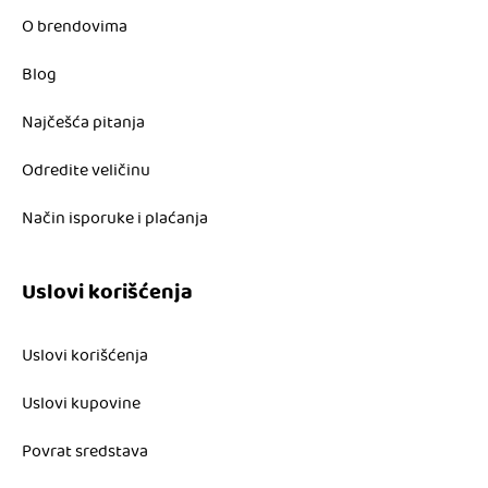
O brendovima
Blog
Najčešća pitanja
Odredite veličinu
Način isporuke i plaćanja
Uslovi korišćenja
Uslovi korišćenja
Uslovi kupovine
Povrat sredstava