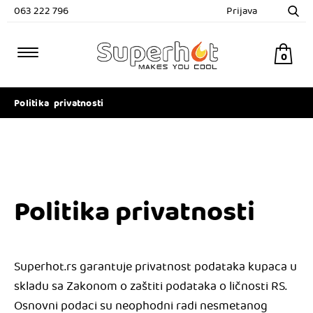
063 222 796
Prijava
0
Politika privatnosti
Politika privatnosti
Superhot.rs garantuje privatnost podataka kupaca u
skladu sa Zakonom o zaštiti podataka o ličnosti RS.
Osnovni podaci su neophodni radi nesmetanog