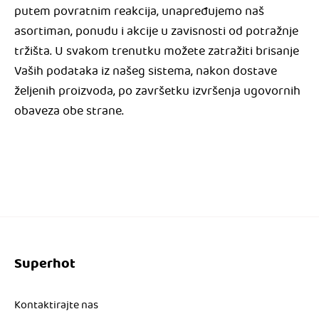
putem povratnim reakcija, unapređujemo naš
asortiman, ponudu i akcije u zavisnosti od potražnje
tržišta. U svakom trenutku možete zatražiti brisanje
Vaših podataka iz našeg sistema, nakon dostave
željenih proizvoda, po završetku izvršenja ugovornih
obaveza obe strane.
Superhot
Kontaktirajte nas