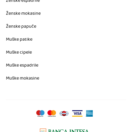
Ženske espadrile
Ženske mokasine
Ženske papuče
Muške patike
Muške cipele
Muške espadrile
Muške mokasine