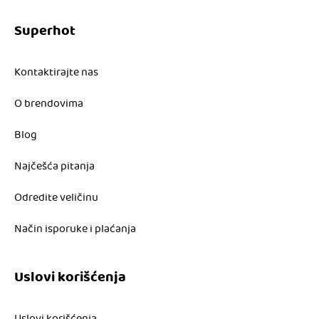
Superhot
Kontaktirajte nas
O brendovima
Blog
Najčešća pitanja
Odredite veličinu
Način isporuke i plaćanja
Uslovi korišćenja