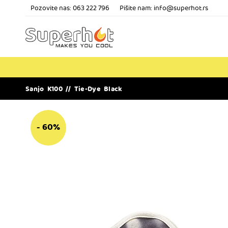
Pozovite nas:
063 222 796
Pišite nam: info@superhot.rs
Sanjo K100 // Tie-Dye Black
- 60%