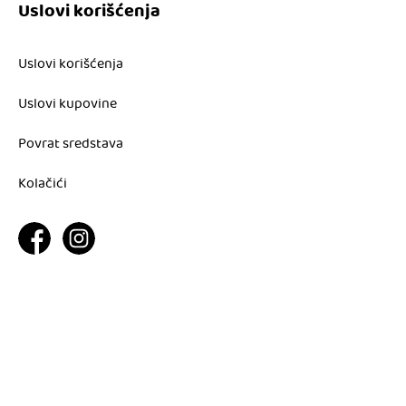
Uslovi korišćenja
Uslovi korišćenja
Uslovi kupovine
Povrat sredstava
Kolačići