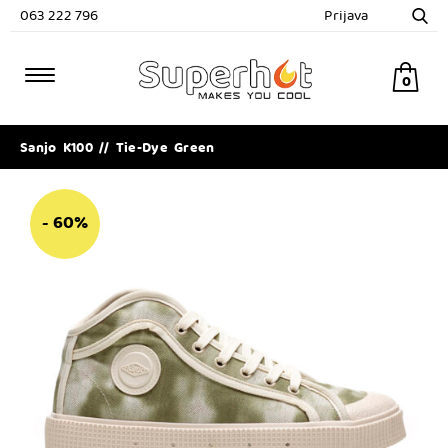
063 222 796
Prijava
0
Sanjo K100 // Tie-Dye Green
- 60%