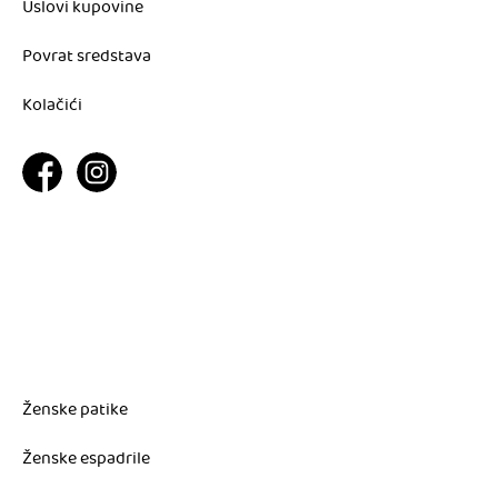
Uslovi kupovine
Povrat sredstava
Kolačići
Ženske patike
Ženske espadrile