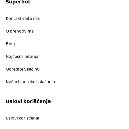
Superhot
Kontaktirajte nas
O brendovima
Blog
Najčešća pitanja
Odredite veličinu
Način isporuke i plaćanja
Uslovi korišćenja
Uslovi korišćenja