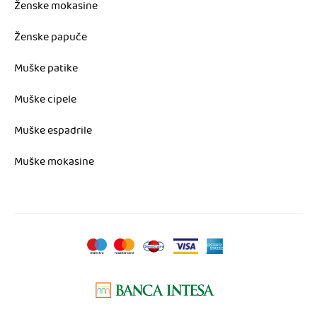
Ženske mokasine
Ženske papuče
Muške patike
Muške cipele
Muške espadrile
Muške mokasine