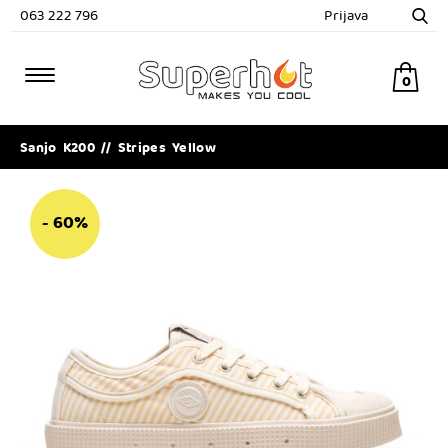
063 222 796
Prijava
0
Sanjo K200 // Stripes Yellow
- 60%