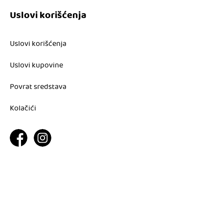
Uslovi korišćenja
Uslovi korišćenja
Uslovi kupovine
Povrat sredstava
Kolačići