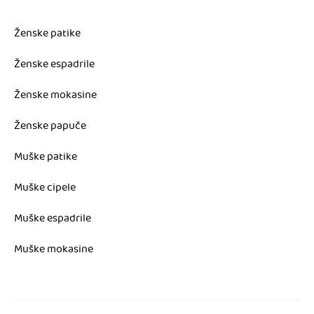
Ženske patike
Ženske espadrile
Ženske mokasine
Ženske papuče
Muške patike
Muške cipele
Muške espadrile
Muške mokasine