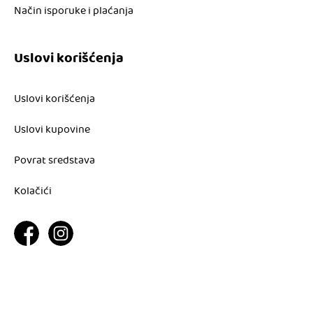
Način isporuke i plaćanja
Uslovi korišćenja
Uslovi korišćenja
Uslovi kupovine
Povrat sredstava
Kolačići