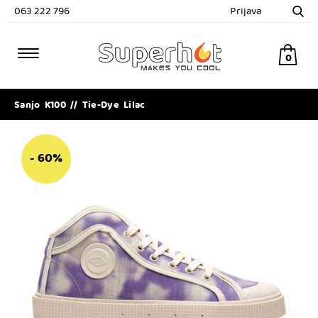
063 222 796
Prijava
0
Sanjo K100 // Tie-Dye Lilac
- 60%