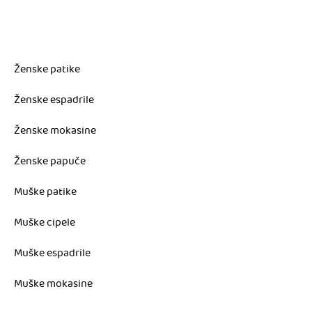
Ženske patike
Ženske espadrile
Ženske mokasine
Ženske papuče
Muške patike
Muške cipele
Muške espadrile
Muške mokasine