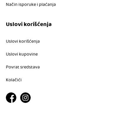
Način isporuke i plaćanja
Uslovi korišćenja
Uslovi korišćenja
Uslovi kupovine
Povrat sredstava
Kolačići