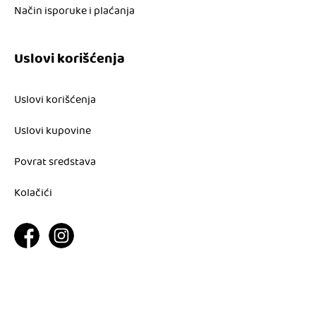
Način isporuke i plaćanja
Uslovi korišćenja
Uslovi korišćenja
Uslovi kupovine
Povrat sredstava
Kolačići