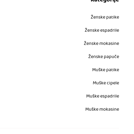
Kategorije
Ženske patike
Ženske espadrile
Ženske mokasine
Ženske papuče
Muške patike
Muške cipele
Muške espadrile
Muške mokasine