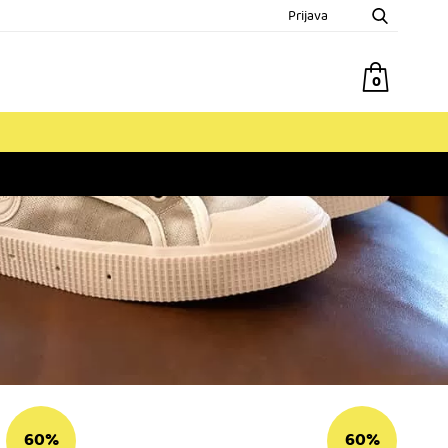
Prijava
0
60%
60%