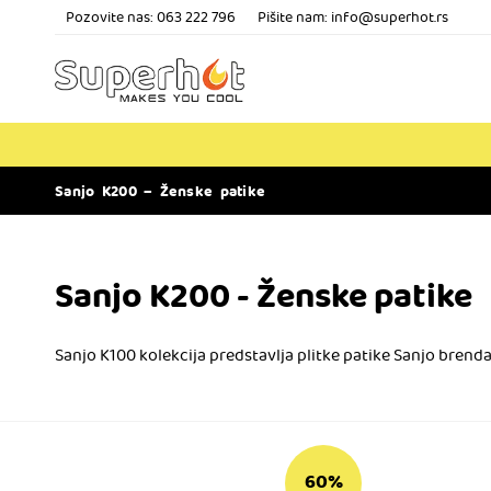
Pozovite nas:
063 222 796
Pišite nam: info@superhot.rs
Sanjo K200 – Ženske patike
Sanjo K200 - Ženske patike
Sanjo K100 kolekcija predstavlja plitke patike Sanjo brenda
60%