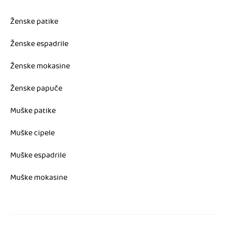
Ženske patike
Ženske espadrile
Ženske mokasine
Ženske papuče
Muške patike
Muške cipele
Muške espadrile
Muške mokasine