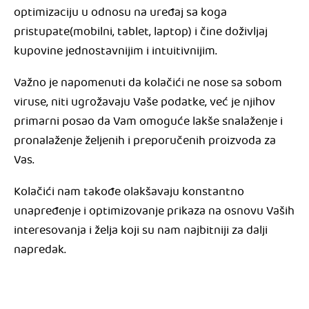
optimizaciju u odnosu na uređaj sa koga
pristupate(mobilni, tablet, laptop) i čine doživljaj
kupovine jednostavnijim i intuitivnijim.
Važno je napomenuti da kolačići ne nose sa sobom
viruse, niti ugrožavaju Vaše podatke, već je njihov
primarni posao da Vam omoguće lakše snalaženje i
pronalaženje željenih i preporučenih proizvoda za
Vas.
Kolačići nam takođe olakšavaju konstantno
unapređenje i optimizovanje prikaza na osnovu Vaših
interesovanja i želja koji su nam najbitniji za dalji
napredak.