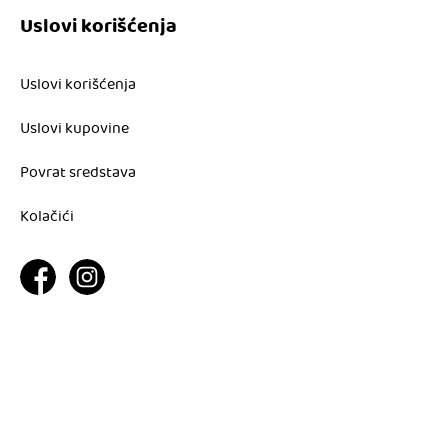
Uslovi korišćenja
Uslovi korišćenja
Uslovi kupovine
Povrat sredstava
Kolačići