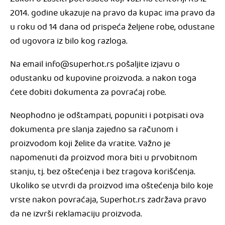
2014. godine ukazuje na pravo da kupac ima pravo da
u roku od 14 dana od prispeća željene robe, odustane
od ugovora iz bilo kog razloga.
Na email info@superhot.rs pošaljite izjavu o
odustanku od kupovine proizvoda. a nakon toga
ćete dobiti dokumenta za povraćaj robe.
Neophodno je odštampati, popuniti i potpisati ova
dokumenta pre slanja zajedno sa računom i
proizvodom koji želite da vratite. Važno je
napomenuti da proizvod mora biti u prvobitnom
stanju, tj. bez oštećenja i bez tragova korišćenja.
Ukoliko se utvrdi da proizvod ima oštećenja bilo koje
vrste nakon povraćaja, Superhot.rs zadržava pravo
da ne izvrši reklamaciju proizvoda.