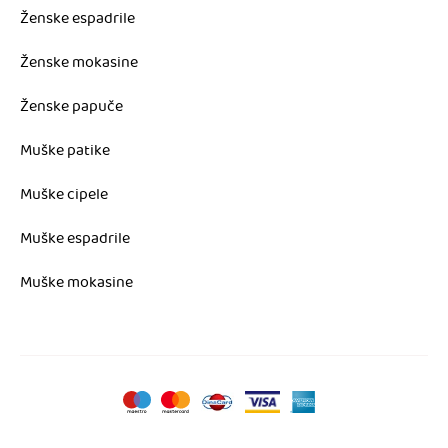
Ženske espadrile
Ženske mokasine
Ženske papuče
Muške patike
Muške cipele
Muške espadrile
Muške mokasine