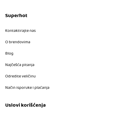
Superhot
Kontaktirajte nas
O brendovima
Blog
Najčešća pitanja
Odredite veličinu
Način isporuke i plaćanja
Uslovi korišćenja