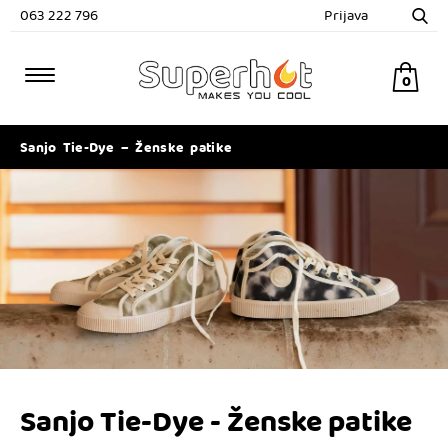
063 222 796
Prijava
0
Sanjo Tie-Dye – Ženske patike
Sanjo Tie-Dye - Ženske patike