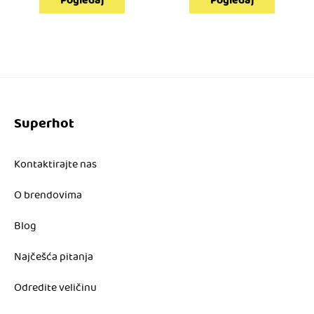
Pogledaj
Pogledaj
Superhot
Kontaktirajte nas
O brendovima
Blog
Najčešća pitanja
Odredite veličinu