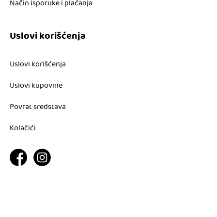
Način isporuke i plaćanja
Uslovi korišćenja
Uslovi korišćenja
Uslovi kupovine
Povrat sredstava
Kolačići